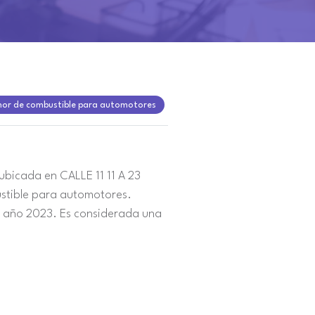
nor de combustible para automotores
bicada en CALLE 11 11 A 23
stible para automotores.
l año 2023. Es considerada una