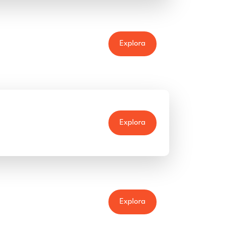
Explora
Explora
Explora