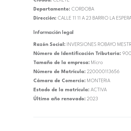
Ciudad:
CERETE
Departamento:
CORDOBA
Dirección:
CALLE 11 11 A 23 BARRIO LA ESPE
Información legal
Razón Social:
INVERSIONES ROBAYO MESTRA
Número de Identificación Tributaria:
900
Tamaño de la empresa:
Micro
Número de Matrícula:
220000113656
Cámara de Comercio:
MONTERIA
Estado de la matrícula:
ACTIVA
Último año renovado:
2023