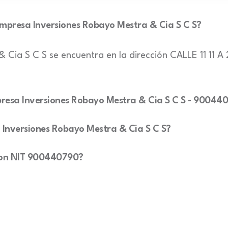
 empresa Inversiones Robayo Mestra & Cia S C S?
& Cia S C S se encuentra en la dirección CALLE 11 
empresa Inversiones Robayo Mestra & Cia S C S - 90044
a Inversiones Robayo Mestra & Cia S C S?
 con NIT 900440790?