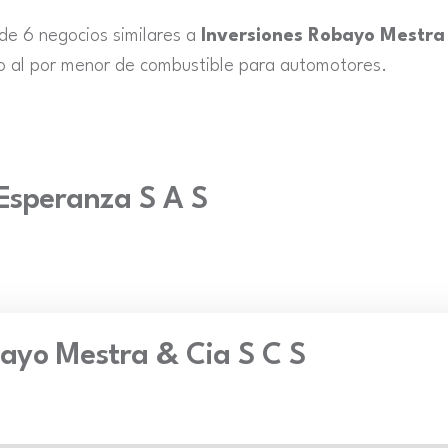
 de 6 negocios similares a
Inversiones Robayo Mestra 
o al por menor de combustible para automotores.
 Esperanza S A S
bayo Mestra & Cia S C S