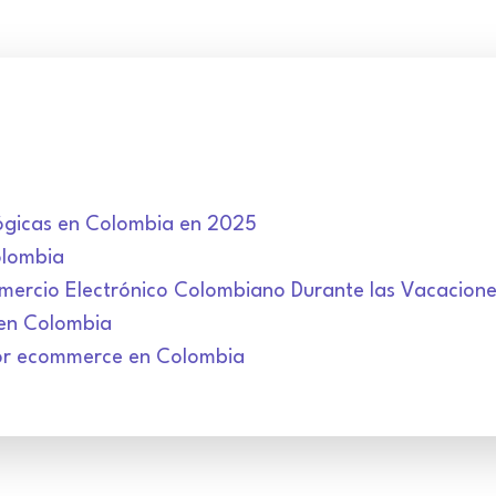
ógicas en Colombia en 2025
olombia
ercio Electrónico Colombiano Durante las Vacacion
 en Colombia
or ecommerce en Colombia