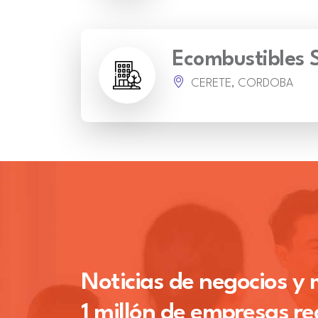
Ecombustibles 
CERETE, CORDOBA
Noticias de negocios y
1 millón de empresas re