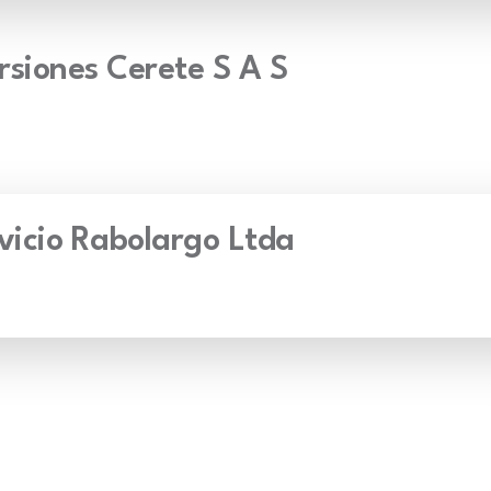
ersiones Cerete S A S
vicio Rabolargo Ltda