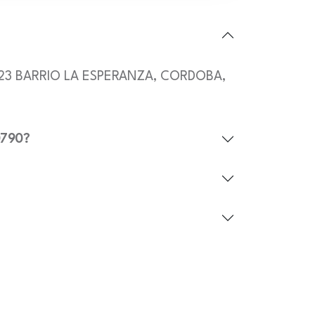
11 A 23 BARRIO LA ESPERANZA, CORDOBA,
0790?