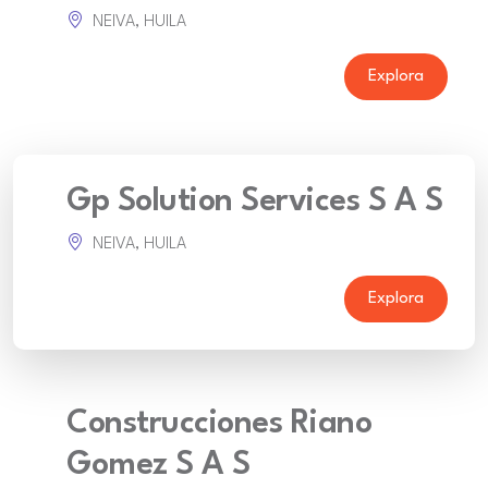
NEIVA, HUILA
Explora
Gp Solution Services S A S
NEIVA, HUILA
Explora
Construcciones Riano
Gomez S A S