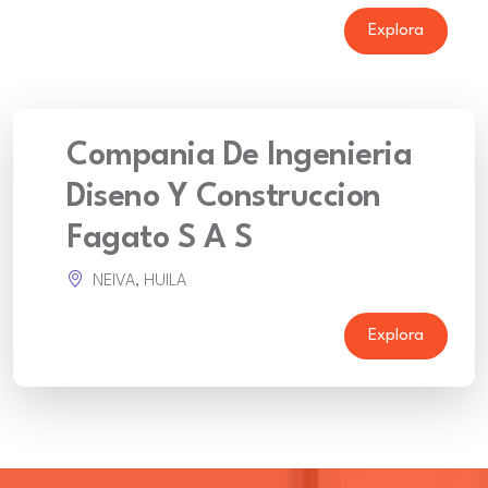
Explora
Compania De Ingenieria
Diseno Y Construccion
Fagato S A S
NEIVA, HUILA
Explora