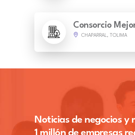
Consorcio Mejo
CHAPARRAL, TOLIMA
Noticias de negocios y
1 millón de empresas re