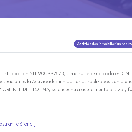
Actividades inmobiliarias reali
strada con NIT 900992578, tiene su sede ubicada en CALL
tuación es la Actividades inmobiliarias realizadas con bien
 ORIENTE DEL TOLIMA, se encuentra actualmente activa y fu
ostrar Teléfono ]