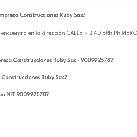
 empresa Construcciones Ruby Sas?
e encuentra en la dirección CALLE 9 3 40 BRR PRIM
empresa Construcciones Ruby Sas - 900992578?
a Construcciones Ruby Sas?
 con NIT 900992578?