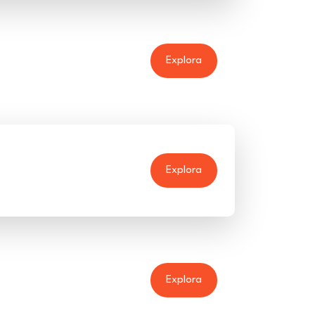
Explora
Explora
Explora