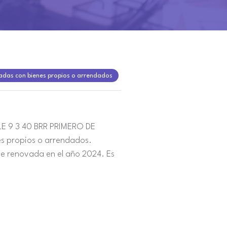
zadas con bienes propios o arrendados
E 9 3 40 BRR PRIMERO DE
es propios o arrendados.
e renovada en el año 2024. Es