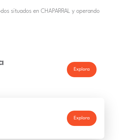
todos situados en CHAPARRAL y operando
a
Explora
Explora