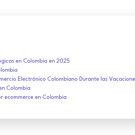
ógicas en Colombia en 2025
olombia
ercio Electrónico Colombiano Durante las Vacacion
 en Colombia
or ecommerce en Colombia