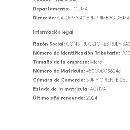
Ciudad:
CHAPARRAL
Departamento:
TOLIMA
Dirección:
CALLE 9 3 40 BRR PRIMERO DE M
Información legal
Razón Social:
CONSTRUCCIONES RUBY SA
Número de Identificación Tributaria:
900
Tamaño de la empresa:
Micro
Número de Matrícula:
450000086248
Cámara de Comercio:
SUR Y ORIENTE DEL
Estado de la matrícula:
ACTIVA
Último año renovado:
2024