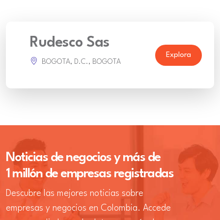
Rudesco Sas
Explora
BOGOTA, D.C., BOGOTA
Noticias de negocios y más de
1 millón de empresas registradas
Descubre las mejores noticias sobre
empresas y negocios en Colombia. Accede