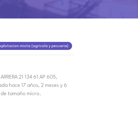
xplotacion mixta (agricola y pecuaria)
ARRERA 21 134 61 AP 605,
ada hace 17 años, 2 meses y 6
 de tamaño micro.