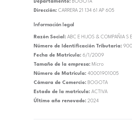
Departamento:
BOGOTA
Dirección:
CARRERA 21 134 61 AP 605
Información legal
Razón Social:
ABC E HIJOS & COMPAÑIA S 
Número de Identificación Tributaria:
900
Fecha de Matrícula:
6/1/2009
Tamaño de la empresa:
Micro
Número de Matrícula:
40001901005
Cámara de Comercio:
BOGOTA
Estado de la matrícula:
ACTIVA
Último año renovado:
2024