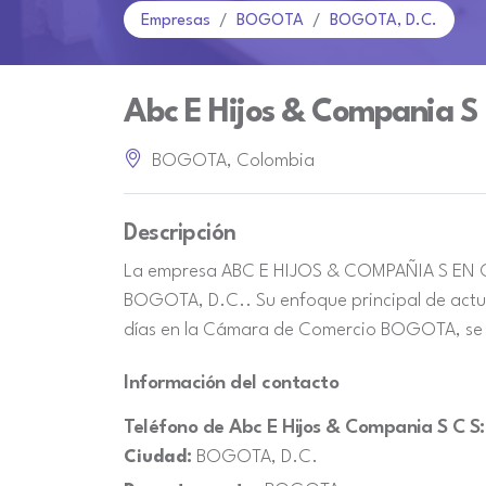
Empresas
BOGOTA
BOGOTA, D.C.
Abc E Hijos & Compania S 
BOGOTA, Colombia
Descripción
La empresa ABC E HIJOS & COMPAÑIA S EN C, 
BOGOTA, D.C.. Su enfoque principal de actuac
días en la Cámara de Comercio BOGOTA, se 
Información del contacto
Teléfono de Abc E Hijos & Compania S C S:
Ciudad:
BOGOTA, D.C.