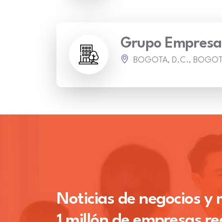
Grupo Empresar
BOGOTA, D.C., BOGO
Noticias de negocios y
1 millón de empresas re