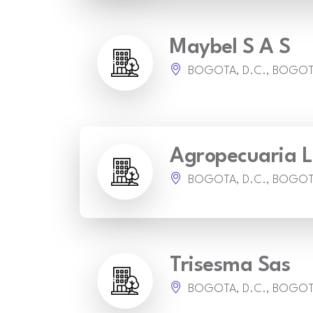
Maybel S A S
BOGOTA, D.C., BOGO
Agropecuaria L
BOGOTA, D.C., BOGO
Trisesma Sas
BOGOTA, D.C., BOGO