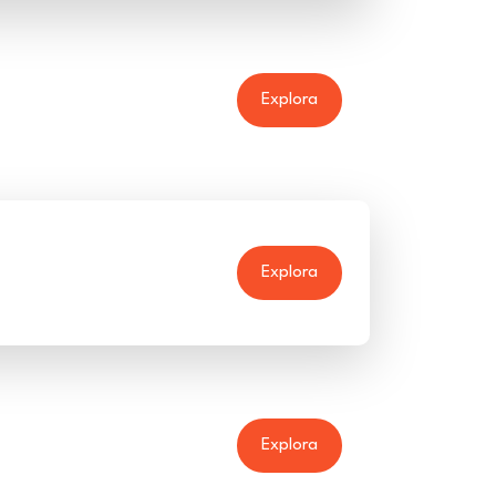
Explora
Explora
Explora