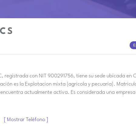
C S
E
registrada con NIT 900291756, tiene su sede ubicada en C
ión es la Explotacion mixta (agricola y pecuaria). Matricul
encuentra actualmente activa. Es considerada una empresa
[ Mostrar Teléfono ]