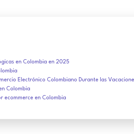
ógicas en Colombia en 2025
olombia
ercio Electrónico Colombiano Durante las Vacacion
 en Colombia
or ecommerce en Colombia