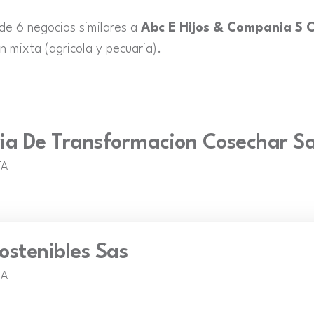
 de 6 negocios similares a
Abc E Hijos & Compania S C
 mixta (agricola y pecuaria).
ia De Transformacion Cosechar S
TA
ostenibles Sas
TA