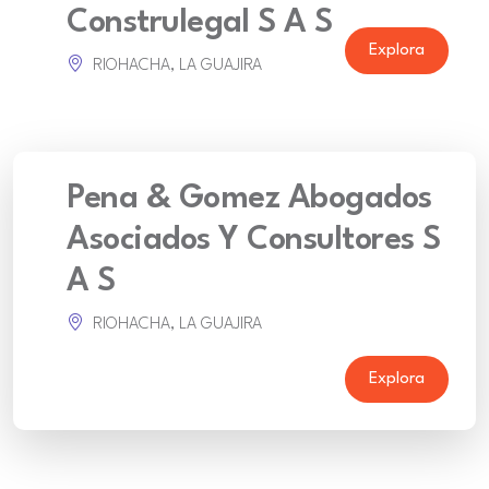
Construlegal S A S
Explora
RIOHACHA, LA GUAJIRA
Pena & Gomez Abogados
Asociados Y Consultores S
A S
RIOHACHA, LA GUAJIRA
Explora