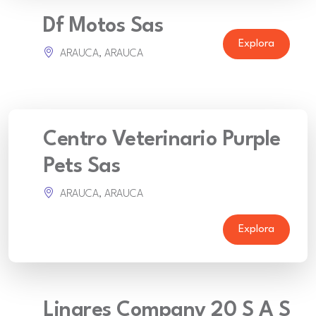
Df Motos Sas
Explora
ARAUCA, ARAUCA
Centro Veterinario Purple
Pets Sas
ARAUCA, ARAUCA
Explora
Linares Company 20 S A S