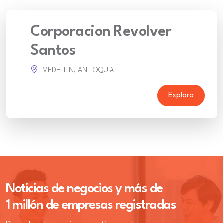
Corporacion Revolver
Santos
MEDELLIN, ANTIOQUIA
Explora
Noticias de negocios y más de
1 millón de empresas registradas