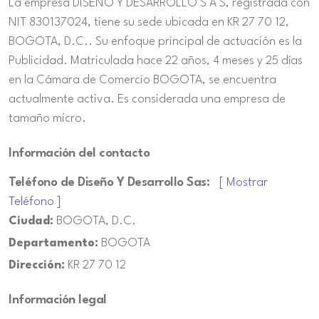
La empresa DISEÑO Y DESARROLLO S A S, registrada con
NIT 830137024, tiene su sede ubicada en KR 27 70 12,
BOGOTA, D.C.. Su enfoque principal de actuación es la
Publicidad. Matriculada hace 22 años, 4 meses y 25 días
en la Cámara de Comercio BOGOTA, se encuentra
actualmente activa. Es considerada una empresa de
tamaño micro.
Información del contacto
Teléfono de Diseño Y Desarrollo Sas:
[ Mostrar
Teléfono ]
Ciudad:
BOGOTA, D.C.
Departamento:
BOGOTA
Dirección:
KR 27 70 12
Información legal