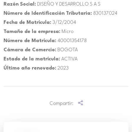
Razón Social:
DISEÑO Y DESARROLLO S A S
Número de Identificación Tributaria:
830137024
Fecha de Matrícula:
3/12/2004
Tamaño de la empresa:
Micro
Número de Matrícula:
40001354178
Cámara de Comercio:
BOGOTA
Estado de la matrícula:
ACTIVA
Último año renovado:
2023
Compartir: