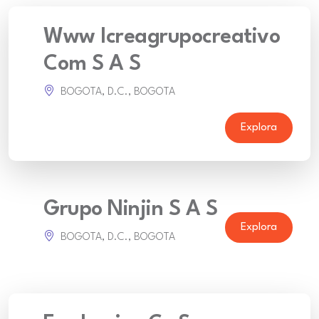
Www Icreagrupocreativo
Com S A S
BOGOTA, D.C., BOGOTA
Explora
Grupo Ninjin S A S
Explora
BOGOTA, D.C., BOGOTA