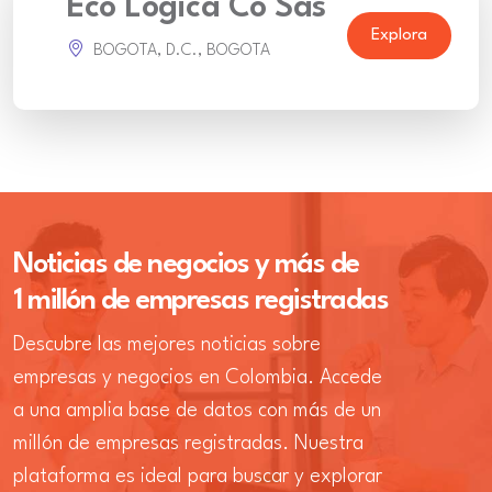
Eco Logica Co Sas
Explora
BOGOTA, D.C., BOGOTA
Noticias de negocios y más de
1 millón de empresas registradas
Descubre las mejores noticias sobre
empresas y negocios en Colombia. Accede
a una amplia base de datos con más de un
millón de empresas registradas. Nuestra
plataforma es ideal para buscar y explorar