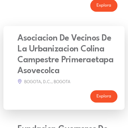
Explora
Asociacion De Vecinos De
La Urbanizacion Colina
Campestre Primeraetapa
Asovecolca
BOGOTA, D.C., BOGOTA
Explora