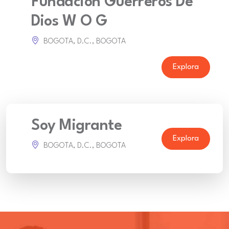
Fundacion Guerreros De
Dios W O G
BOGOTA, D.C., BOGOTA
Explora
Soy Migrante
Explora
BOGOTA, D.C., BOGOTA