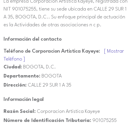
La empresa Corporacion Artistica Kayeye, registrada con
NIT 901075255, tiene su sede ubicada en CALLE 29 SUR 1
A 35, BOGOTA, D.C.. Su enfoque principal de actuación
es la Actividades de otras asociaciones n c p.
Información del contacto
Teléfono de Corporacion Artistica Kayeye:
[ Mostrar
Teléfono ]
Ciudad:
BOGOTA, D.C.
Departamento:
BOGOTA
Dirección:
CALLE 29 SUR 1 A 35
Información legal
Razón Social:
Corporacion Artistica Kayeye
Número de Identificación Tributaria:
901075255