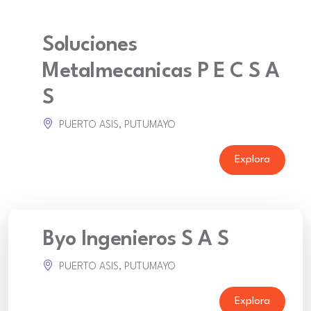
Soluciones
Metalmecanicas P E C S A
S
PUERTO ASIS, PUTUMAYO
Explora
Byo Ingenieros S A S
PUERTO ASIS, PUTUMAYO
Explora