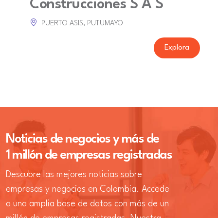
Construcciones S A S
PUERTO ASIS, PUTUMAYO
Explora
Noticias de negocios y más de
1 millón de empresas registradas
Descubre las mejores noticias sobre
empresas y negocios en Colombia. Accede
a una amplia base de datos con más de un