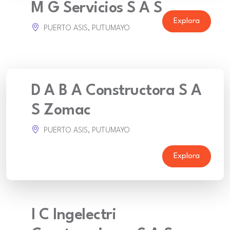
M G Servicios S A S
Explora
PUERTO ASIS, PUTUMAYO
D A B A Constructora S A
S Zomac
PUERTO ASIS, PUTUMAYO
Explora
I C Ingelectri