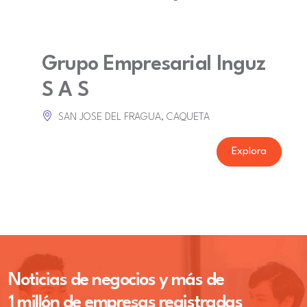
Grupo Empresarial Inguz
S A S
SAN JOSE DEL FRAGUA, CAQUETA
Explora
Noticias de negocios y más de
1 millón de empresas registradas