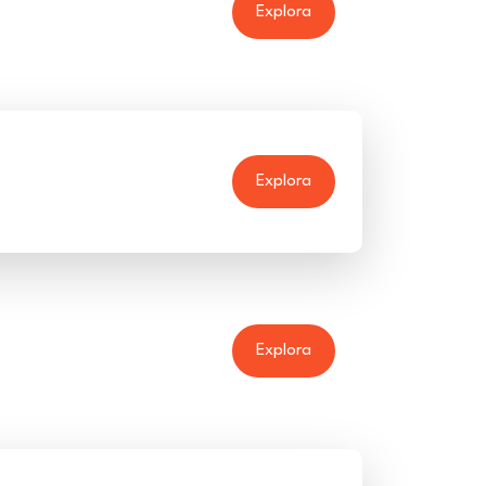
Explora
Explora
Explora