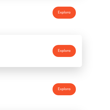
Explora
Explora
Explora