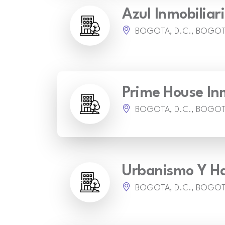
Azul Inmobiliar
BOGOTA, D.C., BOGO
Prime House Inm
BOGOTA, D.C., BOGO
Urbanismo Y Ha
BOGOTA, D.C., BOGO