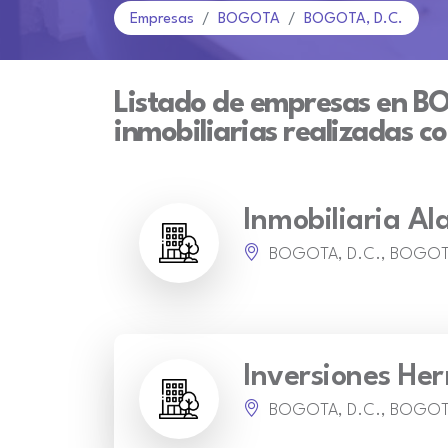
Empresas
BOGOTA
BOGOTA, D.C.
Listado de empresas en B
inmobiliarias realizadas c
Inmobiliaria Al
BOGOTA, D.C., BOGO
Inversiones He
BOGOTA, D.C., BOGO