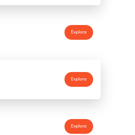
Explora
Explora
Explora