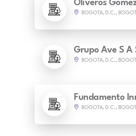
Oliveros Gomez
BOGOTA, D.C., BOGO
Grupo Ave S A 
BOGOTA, D.C., BOGO
Fundamento In
BOGOTA, D.C., BOGO