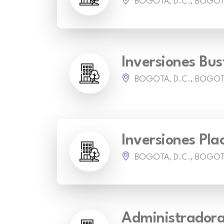
BOGOTA, D.C., BOGO
Inversiones Bu
BOGOTA, D.C., BOGO
Inversiones Pla
BOGOTA, D.C., BOGO
Administradora