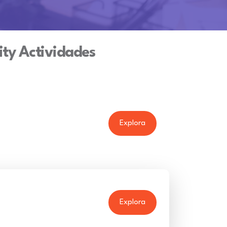
ty Actividades
Explora
Explora