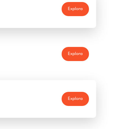
Explora
Explora
Explora