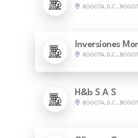
BOGOTA, D.C., BOGO
Inversiones Mo
BOGOTA, D.C., BOGO
H&b S A S
BOGOTA, D.C., BOGO