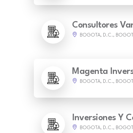
Consultores Va
BOGOTA, D.C., BOGO
Magenta Invers
BOGOTA, D.C., BOGO
Inversiones Y 
BOGOTA, D.C., BOGO