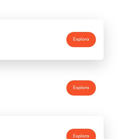
Explora
Explora
Explora